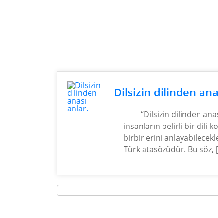
Dilsizin dilinden ana
“Dilsizin dilinden ana
insanların belirli bir dil
birbirlerini anlayabilecekl
Türk atasözüdür. Bu söz, 