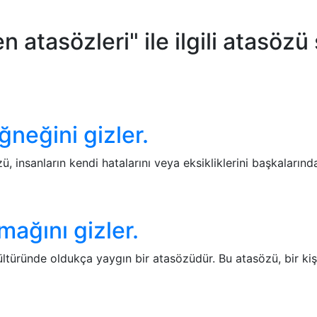
n atasözleri" ile ilgili atasözü
ğneğini gizler.
zü, insanların kendi hatalarını veya eksikliklerini başkaları
mağını gizler.
ltüründe oldukça yaygın bir atasözüdür. Bu atasözü, bir kişi