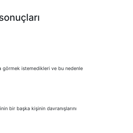
 sonuçları
nda görmek istemedikleri ve bu nedenle
nin bir başka kişinin davranışlarını