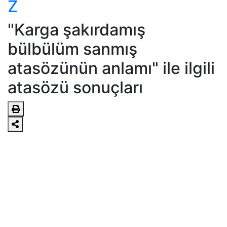
Z
"Karga şakırdamış
bülbülüm sanmış
atasözünün anlamı" ile ilgili
atasözü sonuçları