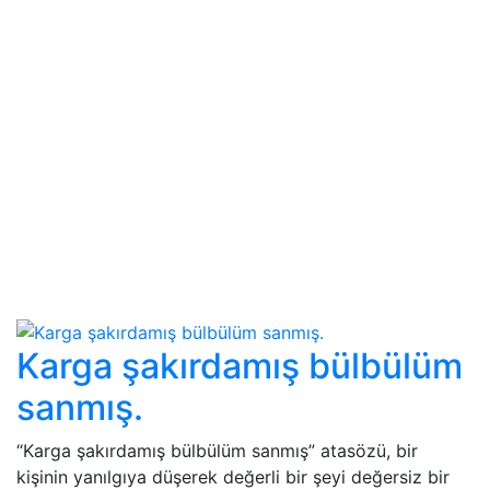
Karga şakırdamış bülbülüm
sanmış.
“Karga şakırdamış bülbülüm sanmış” atasözü, bir
kişinin yanılgıya düşerek değerli bir şeyi değersiz bir