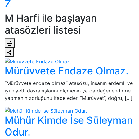
Z
M Harfi ile başlayan
atasözleri listesi
Mürüvvete Endaze Olmaz.
“Mürüvvete endaze olmaz” atasözü, insanın erdemli ve
iyi niyetli davranışlarını ölçmenin ya da değerlendirme
yapmanın zorluğunu ifade eder. “Mürüvvet”, doğru, […]
Mühür Kimde İse Süleyman
Odur.