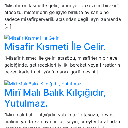
“Misafir on kısmetle gelir; birini yer dokuzunu bırakır”
atasözü, misafirlerin gelişiyle birlikte ev sahibine
sadece misafirperverlik açısından değil, aynı zamanda
[…]
Misafir Kısmeti İle Gelir.
“Misafir kısmeti ile gelir” atasözü, misafirlerin bir eve
geldiğinde, getirecekleri iyilik, bereket veya fırsatların
bazen kaderin bir yönü olarak görülmesini […]
Mirî Malı Balık Kılçığıdır,
Yutulmaz.
“Mirî malı balık kılçığıdır, yutulmaz” atasözü, devlet
malının ya da kamuya ait bir şeyin, bireyler tarafından