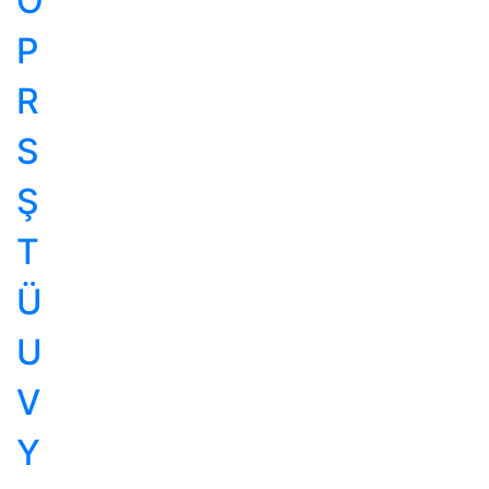
Ö
P
R
S
Ş
T
Ü
U
V
Y