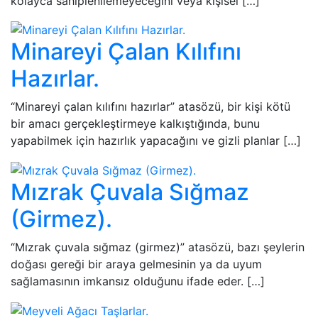
kolayca sahiplenilemeyeceğini veya kişisel […]
Minareyi Çalan Kılıfını
Hazırlar.
“Minareyi çalan kılıfını hazırlar” atasözü, bir kişi kötü
bir amacı gerçekleştirmeye kalkıştığında, bunu
yapabilmek için hazırlık yapacağını ve gizli planlar […]
Mızrak Çuvala Sığmaz
(Girmez).
“Mızrak çuvala sığmaz (girmez)” atasözü, bazı şeylerin
doğası gereği bir araya gelmesinin ya da uyum
sağlamasının imkansız olduğunu ifade eder. […]