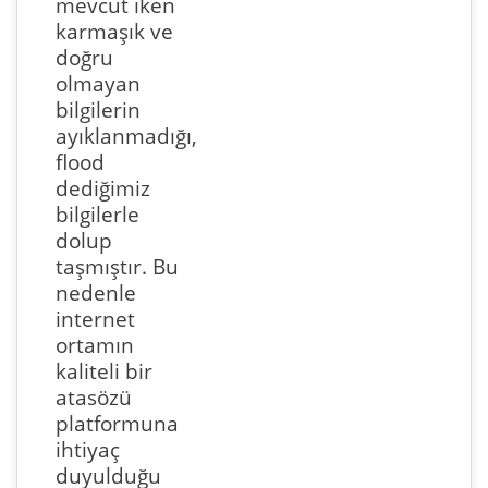
mevcut iken
karmaşık ve
doğru
olmayan
bilgilerin
ayıklanmadığı,
flood
dediğimiz
bilgilerle
dolup
taşmıştır. Bu
nedenle
internet
ortamın
kaliteli bir
atasözü
platformuna
ihtiyaç
duyulduğu