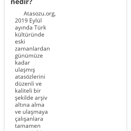
nedir?
Atasozu.org,
2019 Eylül
ayında Türk
kültüründe
eski
zamanlardan
günümüze
kadar
ulaşmış
atasözlerini
düzenli ve
kaliteli bir
şekilde arşiv
altına alma
ve ulaşmaya
çalışanlara
tamamen