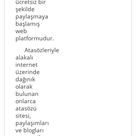
ücretsiz bir
şekilde
paylaşmaya
başlamış
web
platformudur.
Atasözleriyle
alakalı
internet
üzerinde
dağınık
olarak
bulunan
onlarca
atasözü
sitesi,
paylaşımları
ve blogları