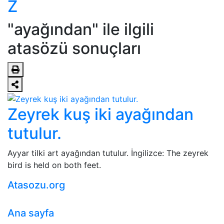
Z
"ayağından" ile ilgili
atasözü sonuçları
Zeyrek kuş iki ayağından
tutulur.
Ayyar tilki art ayağından tutulur. İngilizce: The zeyrek
bird is held on both feet.
Atasozu.org
Ana sayfa