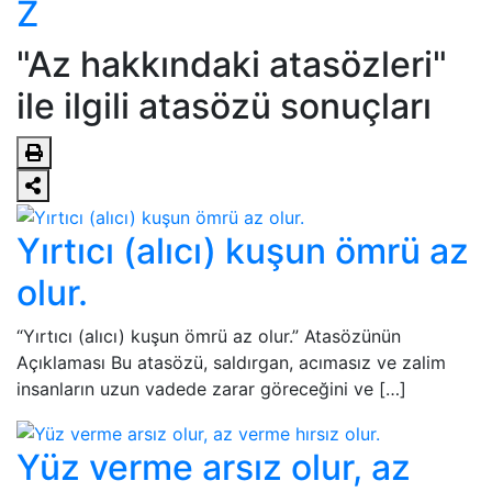
Z
"Az hakkındaki atasözleri"
ile ilgili atasözü sonuçları
Yırtıcı (alıcı) kuşun ömrü az
olur.
“Yırtıcı (alıcı) kuşun ömrü az olur.” Atasözünün
Açıklaması Bu atasözü, saldırgan, acımasız ve zalim
insanların uzun vadede zarar göreceğini ve […]
Yüz verme arsız olur, az