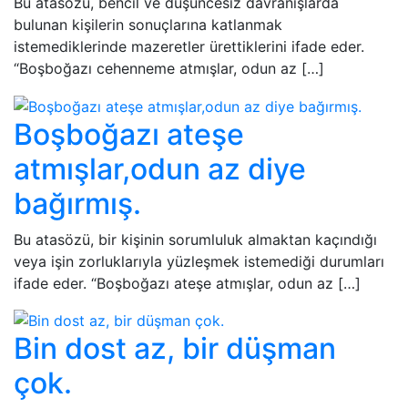
Bu atasözü, bencil ve düşüncesiz davranışlarda
bulunan kişilerin sonuçlarına katlanmak
istemediklerinde mazeretler ürettiklerini ifade eder.
“Boşboğazı cehenneme atmışlar, odun az […]
Boşboğazı ateşe
atmışlar,odun az diye
bağırmış.
Bu atasözü, bir kişinin sorumluluk almaktan kaçındığı
veya işin zorluklarıyla yüzleşmek istemediği durumları
ifade eder. “Boşboğazı ateşe atmışlar, odun az […]
Bin dost az, bir düşman
çok.