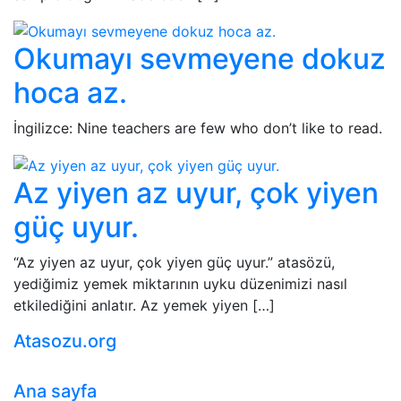
Okumayı sevmeyene dokuz
hoca az.
İngilizce: Nine teachers are few who don’t like to read.
Az yiyen az uyur, çok yiyen
güç uyur.
“Az yiyen az uyur, çok yiyen güç uyur.” atasözü,
yediğimiz yemek miktarının uyku düzenimizi nasıl
etkilediğini anlatır. Az yemek yiyen […]
Atasozu.org
Ana sayfa