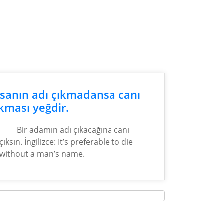
nsanın adı çıkmadansa canı
kması yeğdir.
Bir adamın adı çıkacağına canı
çıksın. İngilizce: It’s preferable to die
without a man’s name.