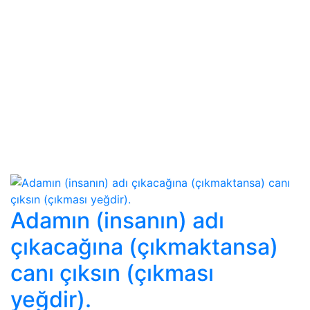
Adamın (insanın) adı
çıkacağına (çıkmaktansa)
canı çıksın (çıkması
yeğdir).