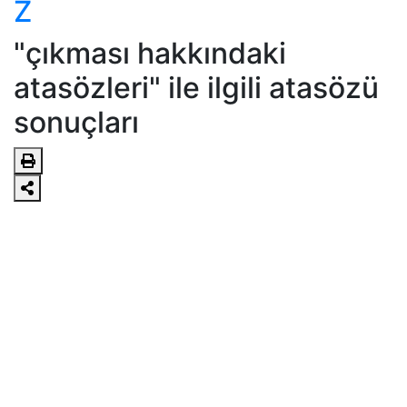
Z
"çıkması hakkındaki
atasözleri" ile ilgili atasözü
sonuçları