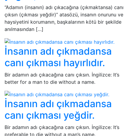
“Adamın (insanın) adı çıkacağına (çıkmaktansa) canı
çıksın (çıkması yeğdir)” atasözü, insanın onurunu ve
haysiyetini korumanın, başkalarının kötü bir şekilde
anılmasından […]
İnsanın adı çıkmadansa
canı çıkması hayırlıdır.
Bir adamın adı çıkacağına canı çıksın. İngilizce: It’s
better for a man to die without a name.
İnsanın adı çıkmadansa
canı çıkması yeğdir.
Bir adamın adı çıkacağına canı çıksın. İngilizce: It’s
preferable to die without a man’s name.