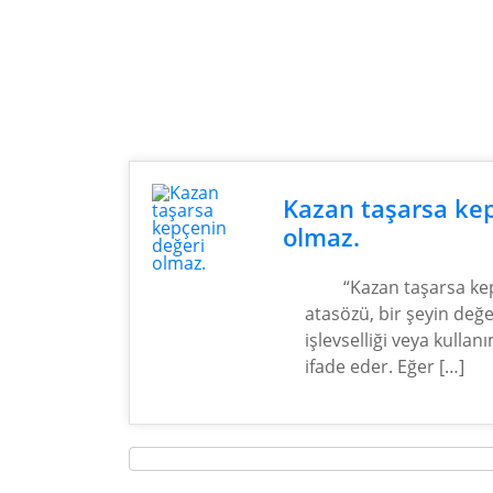
Kazan taşarsa ke
olmaz.
“Kazan taşarsa ke
atasözü, bir şeyin değ
işlevselliği veya kullan
ifade eder. Eğer […]