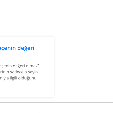
pçenin değeri
pçenin değeri olmaz”
erinin sadece o şeyin
ımıyla ilgili olduğunu