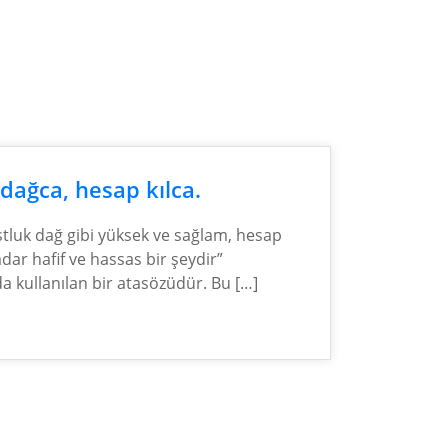
dağca, hesap kılca.
tluk dağ gibi yüksek ve sağlam, hesap
adar hafif ve hassas bir şeydir”
a kullanılan bir atasözüdür. Bu […]