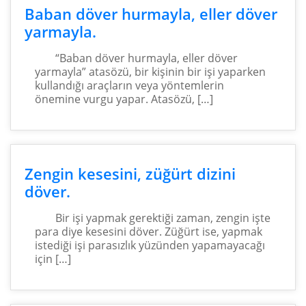
Baban döver hurmayla, eller döver
yarmayla.
“Baban döver hurmayla, eller döver
yarmayla” atasözü, bir kişinin bir işi yaparken
kullandığı araçların veya yöntemlerin
önemine vurgu yapar. Atasözü, […]
Zengin kesesini, züğürt dizini
döver.
Bir işi yapmak gerektiği zaman, zengin işte
para diye kesesini döver. Züğürt ise, yapmak
istediği işi parasızlık yüzünden yapamayacağı
için […]