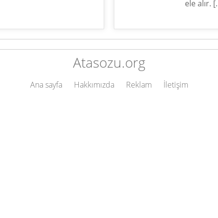
ele alır. 
Atasozu.org
Ana sayfa
Hakkımızda
Reklam
İletişim