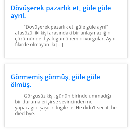
Dövüşerek pazarlık et, güle güle
ayrıl.
“Dövüşerek pazarlık et, güle güle ayrıl”
atasözü, iki kişi arasındaki bir anlaşmazlığın
çözümünde diyalogun önemini vurgular. Aynı
fikirde olmayan iki […]
Görmemiş görmüş, güle güle
ölmüş.
Görgüsüz kişi, günün birinde ummadığı
bir duruma erişirse sevincinden ne
yapacağını şaşırır. İngilizce: He didn’t see it, he
died bye.