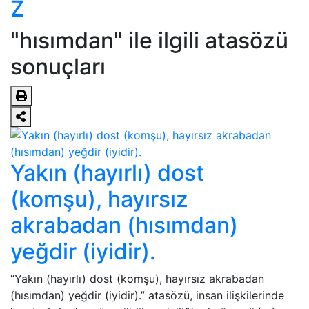
Z
"hısımdan" ile ilgili atasözü
sonuçları
Yakın (hayırlı) dost
(komşu), hayırsız
akrabadan (hısımdan)
yeğdir (iyidir).
“Yakın (hayırlı) dost (komşu), hayırsız akrabadan
(hısımdan) yeğdir (iyidir).” atasözü, insan ilişkilerinde