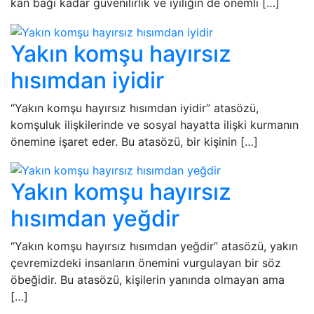
kan bağı kadar güvenilirlik ve iyiliğin de önemli […]
Yakın komşu hayırsız
hısımdan iyidir
“Yakın komşu hayırsız hısımdan iyidir” atasözü,
komşuluk ilişkilerinde ve sosyal hayatta ilişki kurmanın
önemine işaret eder. Bu atasözü, bir kişinin […]
Yakın komşu hayırsız
hısımdan yeğdir
“Yakın komşu hayırsız hısımdan yeğdir” atasözü, yakın
çevremizdeki insanların önemini vurgulayan bir söz
öbeğidir. Bu atasözü, kişilerin yanında olmayan ama
[…]