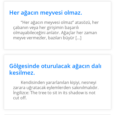
Her ağacın meyvesi olmaz.
“Her ağacın meyvesi olmaz” atasözü, her
çabanın veya her girişimin başarılı
olmayabileceğini anlatır. Ağaçlar her zaman
meyve vermezler, bazıları büyür […]
Gölgesinde oturulacak ağacın dalı
kesilmez.
Kendisinden yararlanılan kişiyi, nesneyi
zarara uğratacak eylemlerden sakınılmalıdır.
İngilizce: The tree to sit in its shadow is not
cut off.