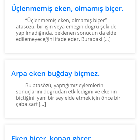
Üçlenmemiş eken, olmamış biçer.
“Üçlenmemiş eken, olmamış biçer”
atasözü, bir işin veya emeğin doğru şekilde
yapılmadığında, beklenen sonucun da elde
edilemeyeceğini ifade eder. Buradaki […]
Arpa eken buğday biçmez.
Bu atasözü, yaptığımız eylemlerin
sonuçlarını doğrudan etkilediğini ve ekenin
biçtiğini, yani bir şey elde etmek için önce bir
çaba sarf […]
Eken biçer, konan göçer.