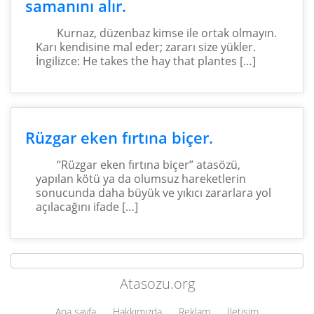
samanını alır.
Kurnaz, düzenbaz kimse ile ortak olmayın.
Karı kendisine mal eder; zararı size yükler.
İngilizce: He takes the hay that plantes […]
Rüzgar eken fırtına biçer.
“Rüzgar eken fırtına biçer” atasözü,
yapılan kötü ya da olumsuz hareketlerin
sonucunda daha büyük ve yıkıcı zararlara yol
açılacağını ifade […]
Atasozu.org
Ana sayfa
Hakkımızda
Reklam
İletişim