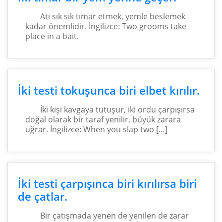
Atı sık sık tımar etmek, yemle beslemek
kadar önemlidir. İngilizce: Two grooms take
place in a bait.
İki testi tokuşunca biri elbet kırılır.
İki kişi kavgaya tutuşur, iki ordu çarpışırsa
doğal olarak bir taraf yenilir, büyük zarara
uğrar. İngilizce: When you slap two […]
İki testi çarpışınca biri kırılırsa biri
de çatlar.
Bir çatışmada yenen de yenilen de zarar