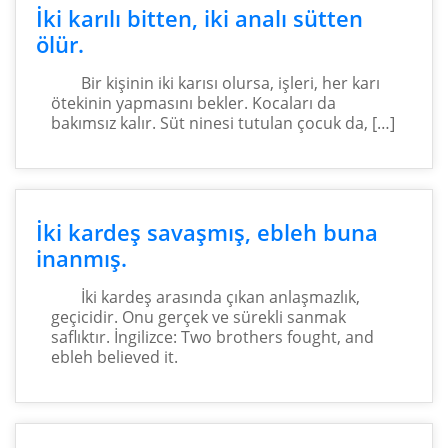
İki karılı bitten, iki analı sütten
ölür.
Bir kişinin iki karısı olursa, işleri, her karı
ötekinin yapmasını bekler. Kocaları da
bakımsız kalır. Süt ninesi tutulan çocuk da, […]
İki kardeş savaşmış, ebleh buna
inanmış.
İki kardeş arasında çıkan anlaşmazlık,
geçicidir. Onu gerçek ve sürekli sanmak
saflıktır. İngilizce: Two brothers fought, and
ebleh believed it.