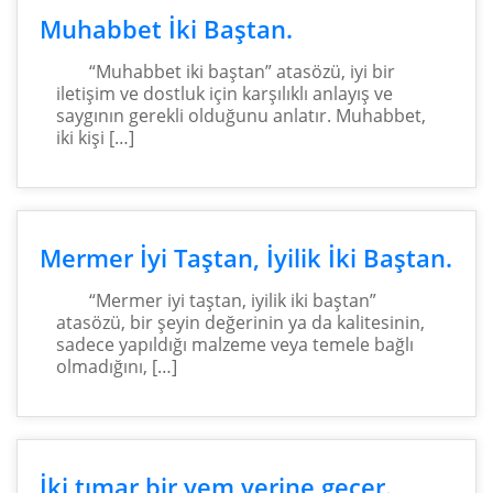
Muhabbet İki Baştan.
“Muhabbet iki baştan” atasözü, iyi bir
iletişim ve dostluk için karşılıklı anlayış ve
saygının gerekli olduğunu anlatır. Muhabbet,
iki kişi […]
Mermer İyi Taştan, İyilik İki Baştan.
“Mermer iyi taştan, iyilik iki baştan”
atasözü, bir şeyin değerinin ya da kalitesinin,
sadece yapıldığı malzeme veya temele bağlı
olmadığını, […]
İki tımar bir yem yerine geçer.