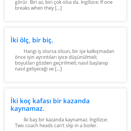
görür. Biri az, biri çok olsa da. İngilizce: If one
breaks when they […]
İki ölç, bir biç.
Hangi iş olursa olsun, bir işe kalkışmadan
önce işin ayrıntıları iyice düşünülmeli;
boyutları gözden geçirilmeli; nasıl başlanıp
nasıl gelişeceği ve […]
İki koç kafası bir kazanda
kaynamaz.
İki baş bir kazanda kaynamaz. İngilizce:
Two coach heads can’t slip in a boiler.