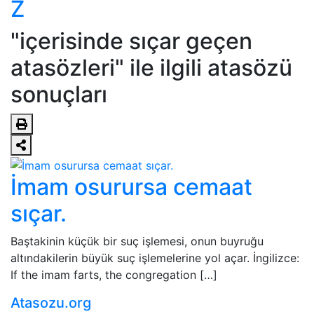
Z
"içerisinde sıçar geçen
atasözleri" ile ilgili atasözü
sonuçları
İmam osurursa cemaat
sıçar.
Baştakinin küçük bir suç işlemesi, onun buyruğu
altındakilerin büyük suç işlemelerine yol açar. İngilizce:
If the imam farts, the congregation […]
Atasozu.org