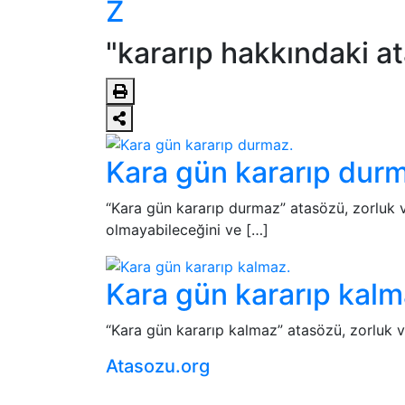
Z
"kararıp hakkındaki ata
Kara gün kararıp dur
“Kara gün kararıp durmaz” atasözü, zorluk ve
olmayabileceğini ve […]
Kara gün kararıp kalm
“Kara gün kararıp kalmaz” atasözü, zorluk ve
Atasozu.org