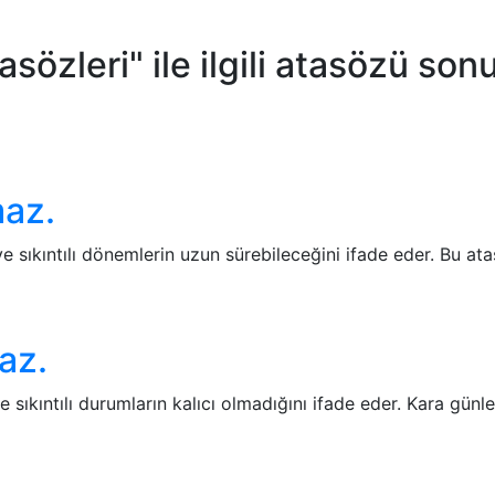
sözleri" ile ilgili atasözü sonu
maz.
 sıkıntılı dönemlerin uzun sürebileceğini ifade eder. Bu at
az.
 sıkıntılı durumların kalıcı olmadığını ifade eder. Kara gün