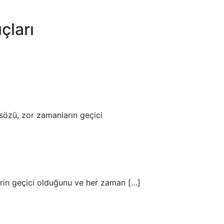
çları
asözü, zor zamanların geçici
lerin geçici olduğunu ve her zaman […]