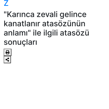
Z
"Karınca zevali gelince
kanatlanır atasözünün
anlamı" ile ilgili atasözü
sonuçları