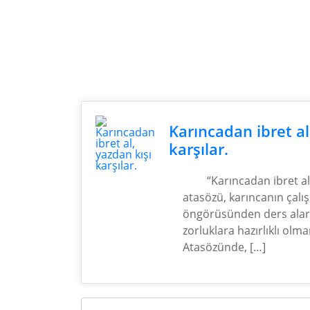
Karıncadan ibret al
karşılar.
“Karıncadan ibret al,
atasözü, karıncanın çalı
öngörüsünden ders alar
zorluklara hazırlıklı olm
Atasözünde, […]