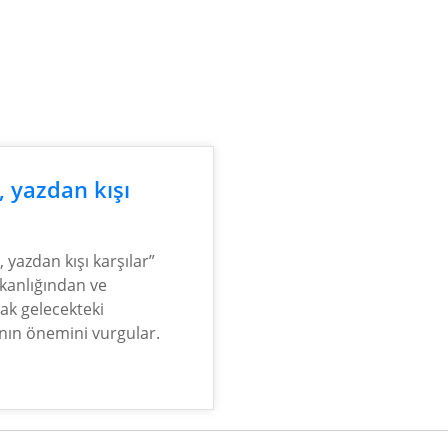
, yazdan kışı
 yazdan kışı karşılar”
şkanlığından ve
ak gelecekteki
anın önemini vurgular.