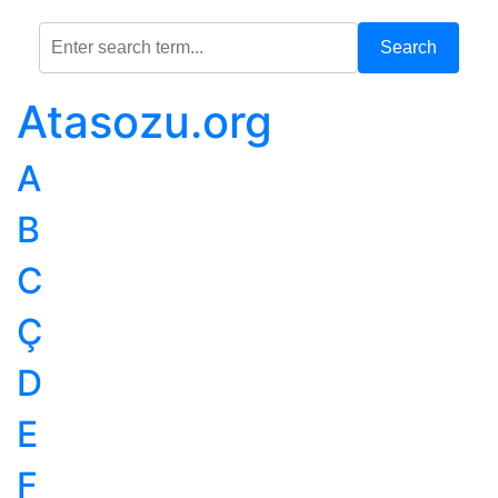
Search
Atasozu.org
A
B
C
Ç
D
E
F