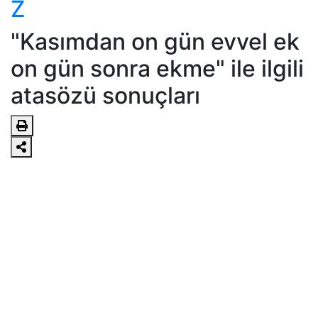
Z
"Kasımdan on gün evvel ek
on gün sonra ekme" ile ilgili
atasözü sonuçları