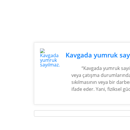
Kavgada yumruk say
“Kavgada yumruk sayı
veya çatışma durumların
sıkılmasının veya bir darbe
ifade eder. Yani, fiziksel g