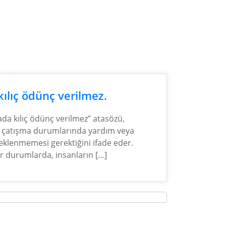
ılıç ödünç verilmez.
da kılıç ödünç verilmez” atasözü,
 çatışma durumlarında yardım veya
eklenmemesi gerektiğini ifade eder.
or durumlarda, insanların […]