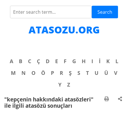
Search
ATASOZU.ORG
A
B
C
Ç
D
E
F
G
H
I
İ
K
L
M
N
O
Ö
P
R
Ş
S
T
U
Ü
V
Y
Z
"kepçenin hakkındaki atasözleri"
ile ilgili atasözü sonuçları