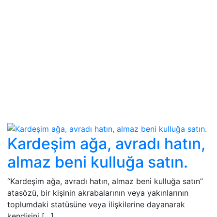
Kardeşim ağa, avradı hatın,
almaz beni kulluğa satın.
“Kardeşim ağa, avradı hatın, almaz beni kulluğa satın”
atasözü, bir kişinin akrabalarının veya yakınlarının
toplumdaki statüsüne veya ilişkilerine dayanarak
kendisini […]