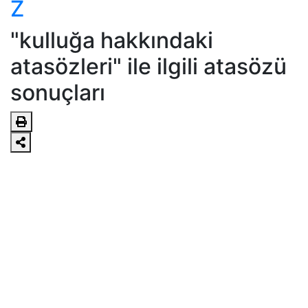
Z
"kulluğa hakkındaki
atasözleri" ile ilgili atasözü
sonuçları