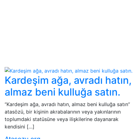
Kardeşim ağa, avradı hatın,
almaz beni kulluğa satın.
“Kardeşim ağa, avradı hatın, almaz beni kulluğa satın”
atasözü, bir kişinin akrabalarının veya yakınlarının
toplumdaki statüsüne veya ilişkilerine dayanarak
kendisini […]
Atasozu.org