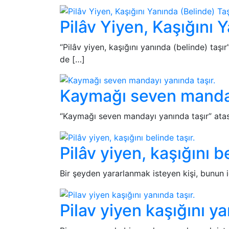
Pilâv Yiyen, Kaşığını 
“Pilâv yiyen, kaşığını yanında (belinde) taşır
de […]
Kaymağı seven manday
“Kaymağı seven mandayı yanında taşır” atasöz
Pilâv yiyen, kaşığını be
Bir şeyden yararlanmak isteyen kişi, bunun i
Pilav yiyen kaşığını ya