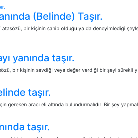
Yanında (Belinde) Taşır.
” atasözü, bir kişinin sahip olduğu ya da deneyimlediği şeyler
ı yanında taşır.
ü, bir kişinin sevdiği veya değer verdiği bir şeyi sürekli y
linde taşır.
çin gereken aracı eli altında bulundurmalıdır. Bir şey yapma
nında taşır.