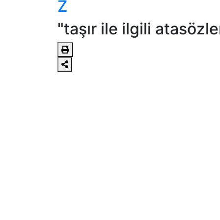
Z
"taşır ile ilgili atasözl