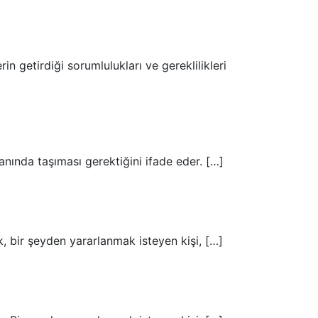
in getirdiği sorumlulukları ve gereklilikleri
anında taşıması gerektiğini ifade eder. […]
k, bir şeyden yararlanmak isteyen kişi, […]