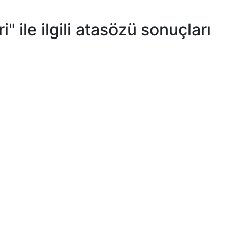
eri" ile ilgili atasözü sonuçları