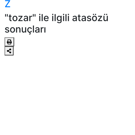
Z
"tozar" ile ilgili atasözü
sonuçları