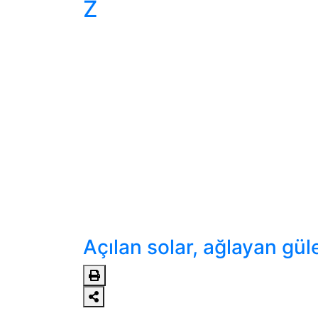
Z
Açılan solar, ağlayan güle