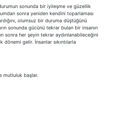
 durumun sonunda bir iyileşme ve güzellik
durumdan sonra yeniden kendini toparlaması
karardığını, olumsuz bir duruma düştüğünü
ların sonunda gücünü tekrar bulan bir insanın
en sonra her şeyin tekrar aydınlanabileceğini
 dönemi gelir. İnsanlar sıkıntılarla
e mutluluk başlar.