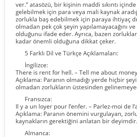
ver.” atasözü, bir kişinin maddi sıkıntı için
gelebilmek için para veya mali kaynak aradığı
zorlukla baş edebilmek için paraya ihtiyaç d
olmadan pek çok şeyin yapılamayacağını ve 
olduğunu ifade eder. Ayrıca, bazen zorlukl
kadar önemli olduğuna dikkat çeker.
5 Farklı Dil ve Türkçe Açıklamaları:
İngilizce:
There is rent for hell. – Tell me about money
Açıklama: Paranın olmadığı yerde hiçbir şe
olmadan zorlukların üstesinden gelinemeyec
Fransızca:
Il y a un loyer pour l’enfer. – Parlez-moi de l’
Açıklama: Paranın önemini vurgulayan, zorl
kaynakların gerektiğini anlatan bir deyimdir
Almanca: