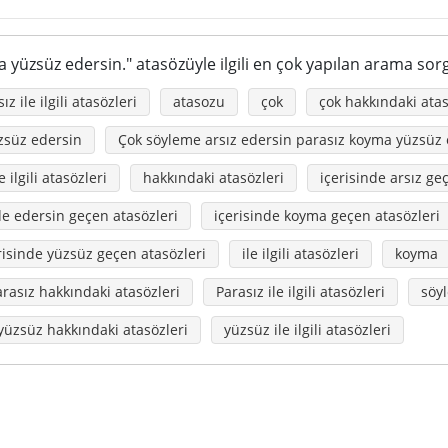
 yüzsüz edersin." atasözüyle ilgili en çok yapılan arama sorg
sız ile ilgili atasözleri
atasozu
çok
çok hakkındaki atas
zsüz edersin
Çok söyleme arsız edersin parasız koyma yüzsüz
e ilgili atasözleri
hakkındaki atasözleri
içerisinde arsız ge
de edersin geçen atasözleri
içerisinde koyma geçen atasözleri
risinde yüzsüz geçen atasözleri
ile ilgili atasözleri
koyma
arasız hakkındaki atasözleri
Parasız ile ilgili atasözleri
söy
yüzsüz hakkındaki atasözleri
yüzsüz ile ilgili atasözleri