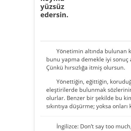
yüzsüz
edersin.
Yönetimin altında bulunan k
bunu yapma demekle iyi sonuç al
Çünkü hırsızlığa itmiş olursun.
Yönettiğin, eğittiğin, korud
eleştirilerde bulunmak sözlerinin
olurlar. Benzer bir şekilde bu k
sıkıntıya düşürme; yoksa onları kö
İngilizce: Don’t say too much