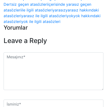
Dertsiz geçen atasözleri
içerisinde yarasız geçen
atasözleri
ile ilgili atasözleri
yarasız
yarasız hakkındaki
atasözleri
yarasız ile ilgili atasözleri
yok
yok hakkındaki
atasözleri
yok ile ilgili atasözleri
Yorumlar
Leave a Reply