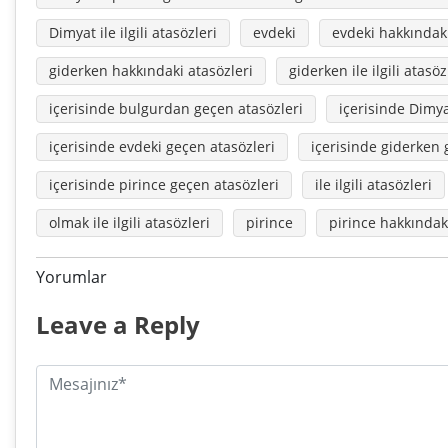
Dimyat ile ilgili atasözleri
evdeki
evdeki hakkındaki
giderken hakkındaki atasözleri
giderken ile ilgili atasöz
içerisinde bulgurdan geçen atasözleri
içerisinde Dimya
içerisinde evdeki geçen atasözleri
içerisinde giderken 
içerisinde pirince geçen atasözleri
ile ilgili atasözleri
olmak ile ilgili atasözleri
pirince
pirince hakkındak
Yorumlar
Leave a Reply