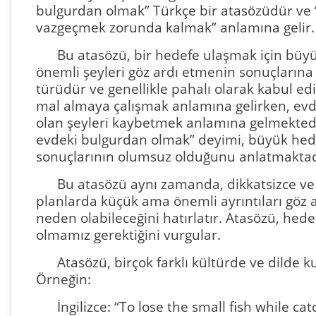
bulgurdan olmak” Türkçe bir atasözüdür ve 
vazgeçmek zorunda kalmak” anlamına gelir.
Bu atasözü, bir hedefe ulaşmak için büy
önemli şeyleri göz ardı etmenin sonuçlarına 
türüdür ve genellikle pahalı olarak kabul edil
mal almaya çalışmak anlamına gelirken, evd
olan şeyleri kaybetmek anlamına gelmektedi
evdeki bulgurdan olmak” deyimi, büyük hed
sonuçlarının olumsuz olduğunu anlatmaktad
Bu atasözü aynı zamanda, dikkatsizce ve
planlarda küçük ama önemli ayrıntıları göz
neden olabileceğini hatırlatır. Atasözü, hedef
olmamız gerektiğini vurgular.
Atasözü, birçok farklı kültürde ve dilde kull
Örneğin:
İngilizce: “To lose the small fish while ca