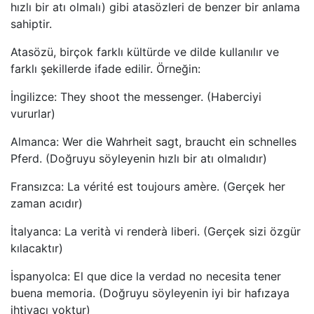
hızlı bir atı olmalı) gibi atasözleri de benzer bir anlama
sahiptir.
Atasözü, birçok farklı kültürde ve dilde kullanılır ve
farklı şekillerde ifade edilir. Örneğin:
İngilizce: They shoot the messenger. (Haberciyi
vururlar)
Almanca: Wer die Wahrheit sagt, braucht ein schnelles
Pferd. (Doğruyu söyleyenin hızlı bir atı olmalıdır)
Fransızca: La vérité est toujours amère. (Gerçek her
zaman acıdır)
İtalyanca: La verità vi renderà liberi. (Gerçek sizi özgür
kılacaktır)
İspanyolca: El que dice la verdad no necesita tener
buena memoria. (Doğruyu söyleyenin iyi bir hafızaya
ihtiyacı yoktur)