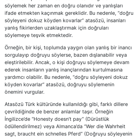
söylemek her zaman en doğru olanıdır ve yanlışları
ifade etmekten kaçınmak gereklidir. Bu nedenle, “doğru
söyleyeni dokuz köyden kovarlar” atasözü, insanları
yanlış fikirlerden uzaklaştırmak için doğruları
söylemeye teşvik etmektedir.
Örneğin, bir kişi, toplumda yaygın olan yanlış bir inancı
sorgulayıp doğruyu söylerse, bazen dışlanabilir veya
eleştirilebilir. Ancak, o kişi doğruyu söylemeye devam
ederek insanların yanlış inançlarından kurtulmasına
yardımcı olabilir. Bu nedenle, “doğru söyleyeni dokuz
köyden kovarlar” atasözü, doğruyu söylemenin
önemini vurgular.
Atasözü Türk kültüründe kullanıldığı gibi, farklı dillere
çevrildiğinde de benzer anlamlar taşır. Örneğin
İngilizce’de “Honesty doesn’t pay” (Dürüstlük
ödüllendirilmez) veya Almanca’da “Wer die Wahrheit
sagt, braucht ein schnelles Pferd” (Doğruyu söyleyenin