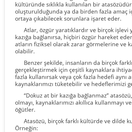
kültüründe sıklıkla kullanılan bir atasözüdür
oluşturulduğunda ya da birden fazla amaç i
ortaya çıkabilecek sorunlara işaret eder.
Atlar, özgür yaratıklardır ve birçok işlevi 
kazığa bağlanırsa, hiçbiri özgür hareket ede
atların fiziksel olarak zarar görmelerine ve
olabilir.
Benzer şekilde, insanların da birçok farkl
gerçekleştirmek için çeşitli kaynaklara ihtiya
fazla kullanırsak veya çok fazla hedefi aynı 
kaynaklarımızı tüketebilir ve hedeflerimizi g
“Dokuz at bir kazığa bağlanmaz” atasözü, 
olmayı, kaynaklarımızı akıllıca kullanmayı ve
öğütler.
Atasözü, birçok farklı kültürde ve dilde kull
Örneğin: