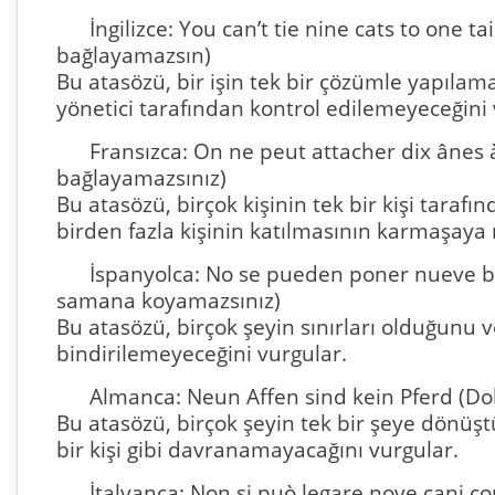
İngilizce: You can’t tie nine cats to one ta
bağlayamazsın)
Bu atasözü, bir işin tek bir çözümle yapılama
yönetici tarafından kontrol edilemeyeceğini 
Fransızca: On ne peut attacher dix ânes 
bağlayamazsınız)
Bu atasözü, birçok kişinin tek bir kişi taraf
birden fazla kişinin katılmasının karmaşaya 
İspanyolca: No se pueden poner nueve bu
samana koyamazsınız)
Bu atasözü, birçok şeyin sınırları olduğunu v
bindirilemeyeceğini vurgular.
Almanca: Neun Affen sind kein Pferd (Do
Bu atasözü, birçok şeyin tek bir şeye dönüş
bir kişi gibi davranamayacağını vurgular.
İtalyanca: Non si può legare nove cani co