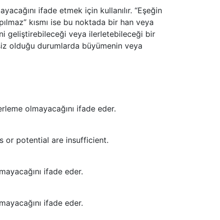
yacağını ifade etmek için kullanılır. “Eşeğin
apılmaz” kısmı ise bu noktada bir han veya
 geliştirebileceği veya ilerletebileceği bir
rsiz olduğu durumlarda büyümenin veya
lerleme olmayacağını ifade eder.
or potential are insufficient.
mayacağını ifade eder.
mayacağını ifade eder.