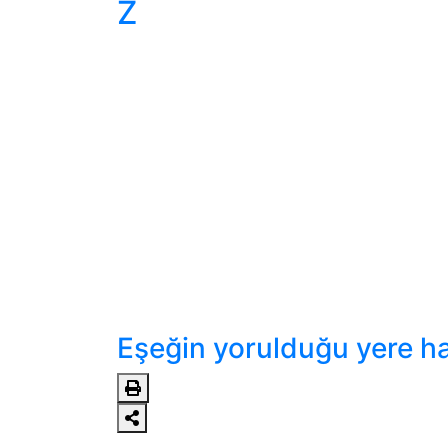
Z
Eşeğin yorulduğu yere h