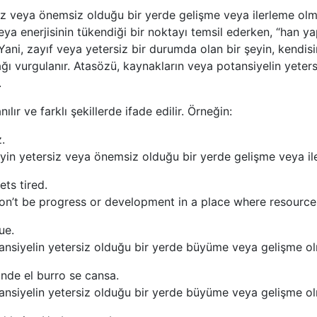
siz veya önemsiz olduğu bir yerde gelişme veya ilerleme olma
eya enerjisinin tükendiği bir noktayı temsil ederken, “han y
ani, zayıf veya yetersiz bir durumda olan bir şeyin, kendisini
ı vurgulanır. Atasözü, kaynakların veya potansiyelin yete
.
ılır ve farklı şekillerde ifade edilir. Örneğin:
.
şeyin yetersiz veya önemsiz olduğu bir yerde gelişme veya i
ets tired.
on’t be progress or development in a place where resources 
ue.
ansiyelin yetersiz olduğu bir yerde büyüme veya gelişme ol
nde el burro se cansa.
ansiyelin yetersiz olduğu bir yerde büyüme veya gelişme ol