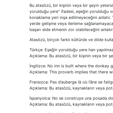
Bu atasözü, bir kişinin veya bir şeyin yeter
yorulduğu yere” ifadesi, eşeğin yorulduğu v
konaklama yeri inşa edilmeyeceğini anlatır. Y
yerde gelişme veya ilerleme sağlanamayacağ
başarı elde etmenin zor olabileceğini anlatır
Atasözü, birçok farklı kültürde ve dilde kullan
Türkçe: Eşeğin yorulduğu yere han yapılmaz
Açıklama: Bu atasözü, bir kişinin veya bir 
İngilizce: No inn is built where the donkey g
Açıklama: This proverb implies that there w
Fransızca: Pas d’auberge là où l’âne se fatig
Açıklama: Bu atasözü, kaynakların veya pot
İspanyolca: No se construye una posada do
Açıklama: Bu atasözü, kaynakların veya pot