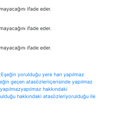
mayacağını ifade eder.
mayacağını ifade eder.
mayacağını ifade eder.
z
Eşeğin yorulduğu yere han yapılmaz
şeğin geçen atasözleri
içerisinde yapılmaz
yapılmaz
yapılmaz hakkındaki
ulduğu hakkındaki atasözleri
yorulduğu ile