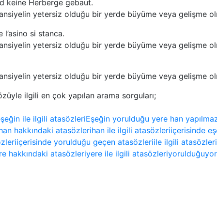
d keine Herberge gebaut.
ansiyelin yetersiz olduğu bir yerde büyüme veya gelişme ol
 l’asino si stanca.
ansiyelin yetersiz olduğu bir yerde büyüme veya gelişme ol
ansiyelin yetersiz olduğu bir yerde büyüme veya gelişme ol
üyle ilgili en çok yapılan arama sorguları;
şeğin ile ilgili atasözleri
Eşeğin yorulduğu yere han yapılma
han hakkındaki atasözleri
han ile ilgili atasözleri
içerisinde e
zleri
içerisinde yorulduğu geçen atasözleri
ile ilgili atasözleri
re hakkındaki atasözleri
yere ile ilgili atasözleri
yorulduğu
yor