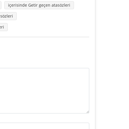
içerisinde Getir geçen atasözleri
sözleri
eri