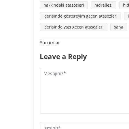
hakkındaki atasözleri
hıdrellezi
hıd
içerisinde göstereyim geçen atasözleri
içerisinde yazı geçen atasözleri
sana
Yorumlar
Leave a Reply