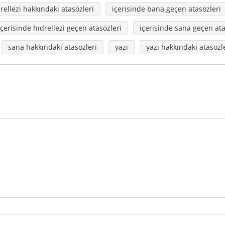
rellezi hakkındaki atasözleri
içerisinde bana geçen atasözleri
içerisinde hıdrellezi geçen atasözleri
içerisinde sana geçen ata
sana hakkındaki atasözleri
yazı
yazı hakkındaki atasözl