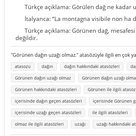
Türkçe açıklama: Görülen dağ ne kadar uz
İtalyanca: “La montagna visibile non ha d
Türkçe açıklama: Görünen dağ, mesafesi 
değildir.
"Görünen dağın uzağı olmaz." atasözüyle ilgili en çok y
atasozu
dağın
dağın hakkındaki atasözleri
dağ
Görünen dağın uzağı olmaz
Görünen dağın uzağı olma
Görünen hakkındaki atasözleri
Görünen ile ilgili atasöz
içerisinde dağın geçen atasözleri
içerisinde Görünen g
içerisinde uzağı geçen atasözleri
ile ilgili atasözleri
olmaz ile ilgili atasözleri
uzağı
uzağı hakkındaki at