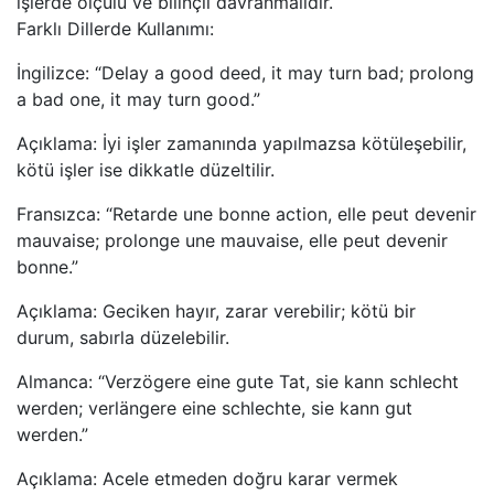
işlerde ölçülü ve bilinçli davranmalıdır.
Farklı Dillerde Kullanımı:
İngilizce: “Delay a good deed, it may turn bad; prolong
a bad one, it may turn good.”
Açıklama: İyi işler zamanında yapılmazsa kötüleşebilir,
kötü işler ise dikkatle düzeltilir.
Fransızca: “Retarde une bonne action, elle peut devenir
mauvaise; prolonge une mauvaise, elle peut devenir
bonne.”
Açıklama: Geciken hayır, zarar verebilir; kötü bir
durum, sabırla düzelebilir.
Almanca: “Verzögere eine gute Tat, sie kann schlecht
werden; verlängere eine schlechte, sie kann gut
werden.”
Açıklama: Acele etmeden doğru karar vermek