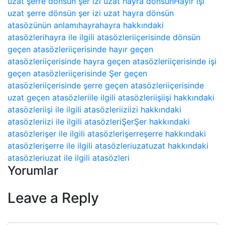
uzat şerre dönsün şer izi uzat hayra dönsün
Hayır işi
uzat şerre dönsün şer izi uzat hayra dönsün
atasözünün anlamı
hayra
hayra hakkındaki
atasözleri
hayra ile ilgili atasözleri
içerisinde dönsün
geçen atasözleri
içerisinde hayır geçen
atasözleri
içerisinde hayra geçen atasözleri
içerisinde işi
geçen atasözleri
içerisinde Şer geçen
atasözleri
içerisinde şerre geçen atasözleri
içerisinde
uzat geçen atasözleri
ile ilgili atasözleri
işi
işi hakkındaki
atasözleri
işi ile ilgili atasözleri
izi
izi hakkındaki
atasözleri
izi ile ilgili atasözleri
Şer
Şer hakkındaki
atasözleri
şer ile ilgili atasözleri
şerre
şerre hakkındaki
atasözleri
şerre ile ilgili atasözleri
uzat
uzat hakkındaki
atasözleri
uzat ile ilgili atasözleri
Yorumlar
Leave a Reply