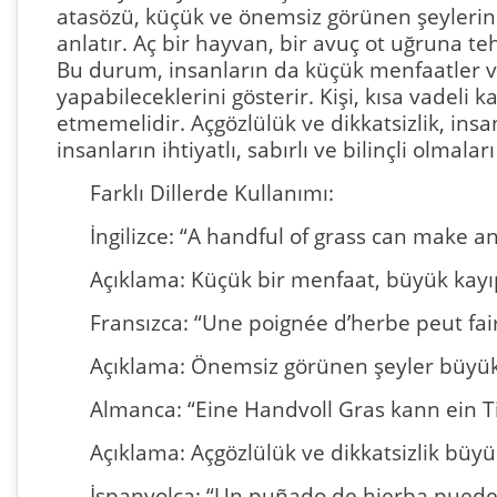
atasözü, küçük ve önemsiz görünen şeylerin 
anlatır. Aç bir hayvan, bir avuç ot uğruna t
Bu durum, insanların da küçük menfaatler v
yapabileceklerini gösterir. Kişi, kısa vadeli k
etmemelidir. Açgözlülük ve dikkatsizlik, insa
insanların ihtiyatlı, sabırlı ve bilinçli olmalar
Farklı Dillerde Kullanımı:
İngilizce: “A handful of grass can make an a
Açıklama: Küçük bir menfaat, büyük kayıp
Fransızca: “Une poignée d’herbe peut fai
Açıklama: Önemsiz görünen şeyler büyük f
Almanca: “Eine Handvoll Gras kann ein Ti
Açıklama: Açgözlülük ve dikkatsizlik büyük
İspanyolca: “Un puñado de hierba puede h