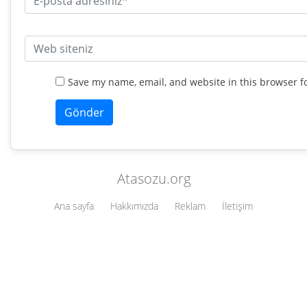
Save my name, email, and website in this browser f
Atasozu.org
Ana sayfa
Hakkımızda
Reklam
İletişim