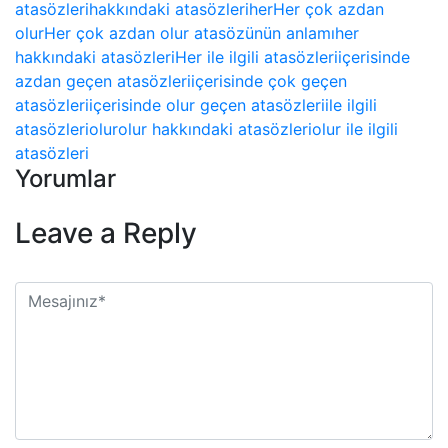
atasözleri
hakkındaki atasözleri
her
Her çok azdan
olur
Her çok azdan olur atasözünün anlamı
her
hakkındaki atasözleri
Her ile ilgili atasözleri
içerisinde
azdan geçen atasözleri
içerisinde çok geçen
atasözleri
içerisinde olur geçen atasözleri
ile ilgili
atasözleri
olur
olur hakkındaki atasözleri
olur ile ilgili
atasözleri
Yorumlar
Leave a Reply