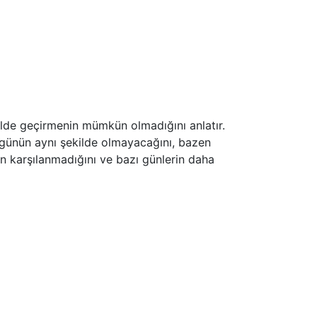
ilde geçirmenin mümkün olmadığını anlatır.
er günün aynı şekilde olmayacağını, bazen
man karşılanmadığını ve bazı günlerin daha