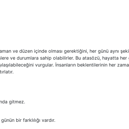
zaman ve düzen içinde olması gerektiğini, her günü aynı şek
, işlere ve durumlara sahip olabilirler. Bu atasözü, hayatta h
ılaşılabileceğini vurgular. İnsanların beklentilerinin her za
rlatır.
unda gitmez.
ünün bir farklılığı vardır.