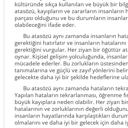
kültüründe sıkça kullanılan ve büyük bir bilg
atasözü, kayıpların ve zararların insanların h
parçası olduğunu ve bu durumların insanları
olabileceğini ifade eder.
Bu atasözü aynı zamanda insanların hat
gerektiğini hatırlatır ve insanların hataların
gerektiğini vurgular. Her ziyan bir öğüttür at
oynar. Kişisel gelişim yolculuğunda, insanlar g
mücadele ederler. Bu zorlukların üstesinden 
tanımalarına ve güçlü ve zayıf yönlerini beli
gelecekte daha iyi bir şekilde hedeflerine ula
Bu atasözü aynı zamanda hataların tekrar
Yapılan hataların tekrarlanması, öğrenme fı
büyük kayıplara neden olabilir. Her ziyan bir
hatalarının ve zorluklarının değerli olduğunu 
insanların hayatlarında karşılaştıkları durum
olmalarını ve daha iyi bir gelecek için daha i