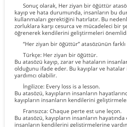
Sonuç olarak, Her ziyan bir öğüttür atasöz
kayıp ve hata durumunda, insanların bu duru
kullanmaları gerektiğini hatırlatır. Bu nedenl
zorluklara karşı cesurca ve mücadeleci bir ş
öğrenerek kendilerini geliştirmeleri önemlidi
“Her ziyan bir öğüttür” atasözünün farklı 
Türkçe: Her ziyan bir öğüttür.
Bu atasözü kayıp, zarar ve hataların insanla
olduğunu ifade eder. Bu kayıplar ve hatalar i
yardımcı olabilir.
İngilizce: Every loss is a lesson.
Bu atasözü, kayıpların insanların hayatları
kayıpların insanların kendilerini geliştirmele
Fransızca: Chaque perte est une leçon.
Bu atasözü, kayıpların insanların hayatında 
insanların kendilerini geliştirmelerine yardı