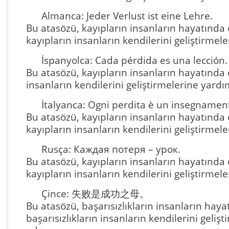
Almanca: Jeder Verlust ist eine Lehre.
Bu atasözü, kayıpların insanların hayatında
kayıpların insanların kendilerini geliştirmele
İspanyolca: Cada pérdida es una lección.
Bu atasözü, kayıpların insanların hayatında 
insanların kendilerini geliştirmelerine yardı
İtalyanca: Ogni perdita è un insegnamen
Bu atasözü, kayıpların insanların hayatında
kayıpların insanların kendilerini geliştirmele
Rusça: Каждая потеря – урок.
Bu atasözü, kayıpların insanların hayatında
kayıpların insanların kendilerini geliştirmele
Çince: 失败是成功之母。
Bu atasözü, başarısızlıkların insanların hay
başarısızlıkların insanların kendilerini geliş