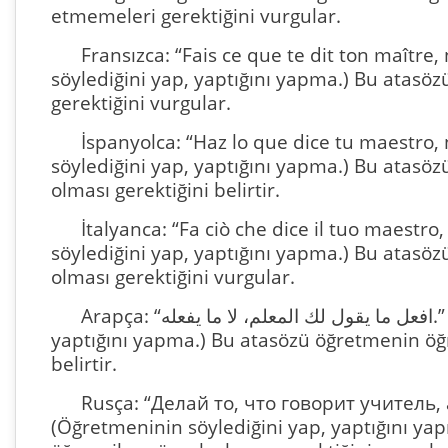
etmemeleri gerektiğini vurgular.
Fransızca: “Fais ce que te dit ton maître, 
söylediğini yap, yaptığını yapma.) Bu atasö
gerektiğini vurgular.
İspanyolca: “Haz lo que dice tu maestro,
söylediğini yap, yaptığını yapma.) Bu atasö
olması gerektiğini belirtir.
İtalyanca: “Fa ciò che dice il tuo maestro
söylediğini yap, yaptığını yapma.) Bu atasö
olması gerektiğini vurgular.
Arapça: “افعل ما يقول لك المعلم، لا ما يفعله.” (Öğretmeninin söylediğini yap,
yaptığını yapma.) Bu atasözü öğretmenin öğr
belirtir.
Rusça: “Делай то, что говорит учитель, 
(Öğretmeninin söylediğini yap, yaptığını ya