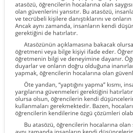
atasözü, öğrencilerin hocalarına olan saygısı
olan güvenlerini yansıtır. Bu atasözü, insanl
ve tecrübeli kişilere danıştıklarını ve onların 
Ancak aynı zamanda, insanların kendi düşün
gerektiğini de hatırlatır.
Atasözünün açıklamasına bakacak olursak
öğretmeni veya bilge kişiyi ifade eder. Öğren
öğretmenin bilgi ve deneyimine dayanır. Öğre
duyarlar ve onların doğru olduğuna inanırla
yapmak, öğrencilerin hocalarına olan güvenle
Öte yandan, “yaptığını yapma” kısmı, ins
yargılarına güvenmeleri gerektiğini hatırlatı
olursa olsun, öğrencilerin kendi düşünceleri
kullanmaları gerekmektedir. Bazen, hocaları
öğrencilerin kendilerine özgü çözümleri olabi
Bu atasözü, öğrencilerin hocalarına olan 
aynı zamanda insanların kendi düşüncelerin