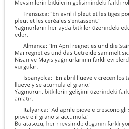
Mevsimlerin bitkilerin gelişimindeki farklı rol
Fransızca: “En avril il pleut et les tiges p
pleut et les céréales s’entassent.”
Yağmurların her ayda bitkiler üzerindeki etki
eder.
Almanca: “Im April regnet es und die St
Mai regnet es und das Getreide sammelt sic
Nisan ve Mayıs yağmurlarının farklı evrelerde
vurgular.
İspanyolca: “En abril llueve y crecen los 
llueve y se acumula el grano.”
Yağmurun, bitkilerin gelişimi üzerindeki farkl
anlatır.
İtalyanca: “Ad aprile piove e crescono gli 
piove e il grano si accumula.”
Bu atasözü, her mevsimde doğanın farklı yön