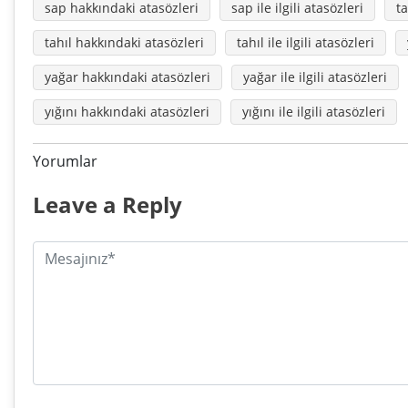
sap hakkındaki atasözleri
sap ile ilgili atasözleri
ta
tahıl hakkındaki atasözleri
tahıl ile ilgili atasözleri
yağar hakkındaki atasözleri
yağar ile ilgili atasözleri
yığını hakkındaki atasözleri
yığını ile ilgili atasözleri
Yorumlar
Leave a Reply