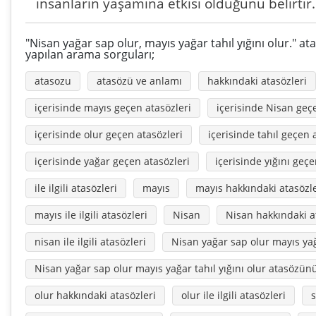
insanların yaşamına etkisi olduğunu belirtir.
"Nisan yağar sap olur, mayıs yağar tahıl yığını olur." ata
yapılan arama sorguları;
atasozu
atasözü ve anlamı
hakkındaki atasözleri
içerisinde mayıs geçen atasözleri
içerisinde Nisan geç
içerisinde olur geçen atasözleri
içerisinde tahıl geçen 
içerisinde yağar geçen atasözleri
içerisinde yığını geçe
ile ilgili atasözleri
mayıs
mayıs hakkındaki atasözle
mayıs ile ilgili atasözleri
Nisan
Nisan hakkındaki a
nisan ile ilgili atasözleri
Nisan yağar sap olur mayıs yağa
Nisan yağar sap olur mayıs yağar tahıl yığını olur atasözü
olur hakkındaki atasözleri
olur ile ilgili atasözleri