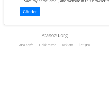
Save my name, email, and website in this browser f
Atasozu.org
Ana sayfa
Hakkımızda
Reklam
İletişim