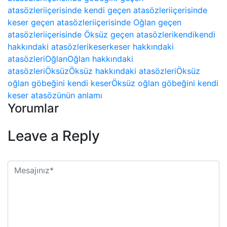
atasözleri
içerisinde kendi geçen atasözleri
içerisinde
keser geçen atasözleri
içerisinde Oğlan geçen
atasözleri
içerisinde Öksüz geçen atasözleri
kendi
kendi
hakkındaki atasözleri
keser
keser hakkındaki
atasözleri
Oğlan
Oğlan hakkındaki
atasözleri
Öksüz
Öksüz hakkındaki atasözleri
Öksüz
oğlan göbeğini kendi keser
Öksüz oğlan göbeğini kendi
keser atasözünün anlamı
Yorumlar
Leave a Reply