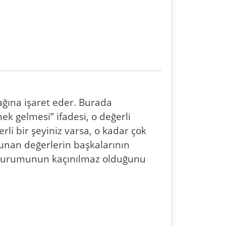
ağına işaret eder. Burada
ek gelmesi” ifadesi, o değerli
erli bir şeyiniz varsa, o kadar çok
lunan değerlerin başkalarının
si durumunun kaçınılmaz olduğunu