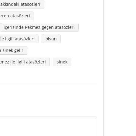
hakkındaki atasözleri
geçen atasözleri
içerisinde Pekmez geçen atasözleri
le ilgili atasözleri
olsun
 sinek gelir
mez ile ilgili atasözleri
sinek