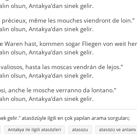
ın olsun, Antakya’dan sinek gelir.
ns précieux, même les mouches viendront de loin.”
ın olsun, Antakya’dan sinek gelir.
e Waren hast, kommen sogar Fliegen von weit her
ın olsun, Antakya’dan sinek gelir.
 valiosos, hasta las moscas vendrán de lejos.”
ın olsun, Antakya’dan sinek gelir.
iosi, anche le mosche verranno da lontano.”
ın olsun, Antakya’dan sinek gelir.
k gelir." atasözüyle ilgili en çok yapılan arama sorguları;
Antakya ile ilgili atasözleri
atasozu
atasözü ve anlamı