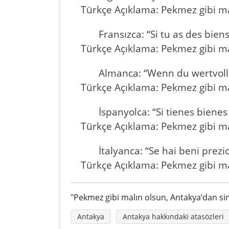
Türkçe Açıklama: Pekmez gibi mal
Fransızca: “Si tu as des bie
Türkçe Açıklama: Pekmez gibi mal
Almanca: “Wenn du wertvoll
Türkçe Açıklama: Pekmez gibi mal
İspanyolca: “Si tienes bienes
Türkçe Açıklama: Pekmez gibi mal
İtalyanca: “Se hai beni prez
Türkçe Açıklama: Pekmez gibi mal
"Pekmez gibi malın olsun, Antakya’dan sine
Antakya
Antakya hakkındaki atasözleri